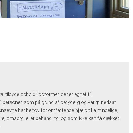
tilbyde ophold i boformer, der er egnet til
l personer, som på grund af betydelig og varigt nedsat
tionsevne har behov for omfattende hjælp til almindelige,
leje, omsorg, eller behandling, og som ikke kan få dækket
.