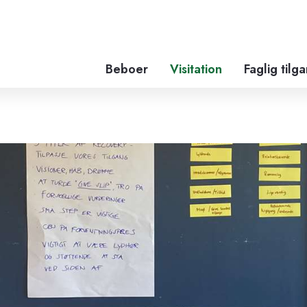
Beboer
Visitation
Faglig tilg