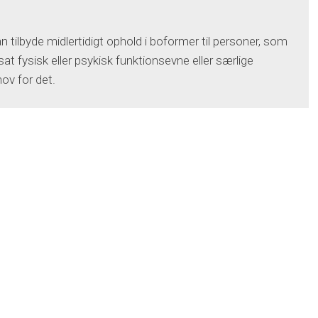
ilbyde midlertidigt ophold i boformer til personer, som
at fysisk eller psykisk funktionsevne eller særlige
ov for det.​