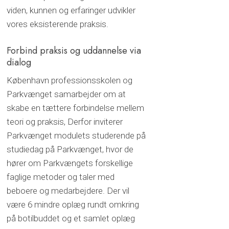
viden, kunnen og erfaringer udvikler
vores eksisterende praksis.
Forbind praksis og uddannelse via
dialog
København professionsskolen og
Parkvænget samarbejder om at
skabe en tættere forbindelse mellem
teori og praksis, Derfor inviterer
Parkvænget modulets studerende på
studiedag på Parkvænget, hvor de
hører om Parkvængets forskellige
faglige metoder og taler med
beboere og medarbejdere. Der vil
være 6 mindre oplæg rundt omkring
på botilbuddet og et samlet oplæg