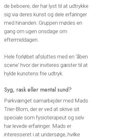
de beboere, der har lyst til at udtrykke
sig via deres kunst og dele erfaringer
med hinanden. Gruppen mødes en
gang om ugen onsdage om
eftermiddagen.
Hele forløbet afsluttes med en 'åben
scene' hvor der inviteres gæster til at
hylde kunstens frie udtryk.
Syg, rask eller mental sund?
​Parkvænget samarbejder med Mads
Trier-Blom, der er ved at skrive sit
speciale som fysioterapeut og selv
har levede erfaringer. Mads er
interesseret i at undersøge, hvilke