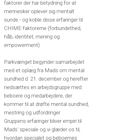
faktorer der har betydning for at
mennesker oplever sig mentalt
sunde - og koble disse erfaringer til
CHIME-faktorerne (forbundethed,
håb, identitet, mening og
empowerment).
Parkvænget begynder samarbejdet
med et oplæg fra Mads om mental
sundhed d. 21. december og herefter
nedsættes en arbejdsgruppe med
beboere og medarbejdere, der
kommer til at drøfte mental sundhed,
mestring og udfordringer.
Gruppens erfaringer bliver empiri til
Mads' speciale og vi glæder os til,
hvordan specialet og beboernes